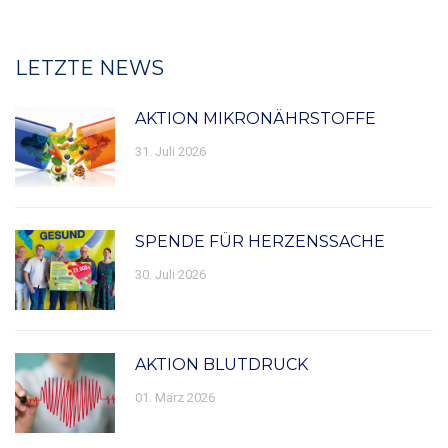
LETZTE NEWS
AKTION MIKRONÄHRSTOFFE
31. Juli 2026
SPENDE FÜR HERZENSSACHE
30. Juli 2026
AKTION BLUTDRUCK
01. März 2026