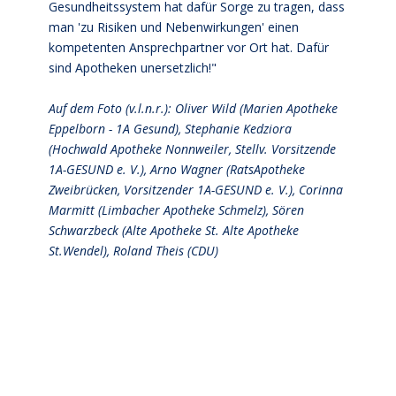
Gesundheitssystem hat dafür Sorge zu tragen, dass
man 'zu Risiken und Nebenwirkungen' einen
kompetenten Ansprechpartner vor Ort hat. Dafür
sind Apotheken unersetzlich!"
Auf dem Foto (v.l.n.r.): Oliver Wild (Marien Apotheke
Eppelborn - 1A Gesund), Stephanie Kedziora
(Hochwald Apotheke Nonnweiler, Stellv. Vorsitzende
1A-GESUND e. V.), Arno Wagner (RatsApotheke
Zweibrücken, Vorsitzender 1A-GESUND e. V.), Corinna
Marmitt (Limbacher Apotheke Schmelz), Sören
Schwarzbeck (Alte Apotheke St. Alte Apotheke
St.Wendel), Roland Theis (CDU)