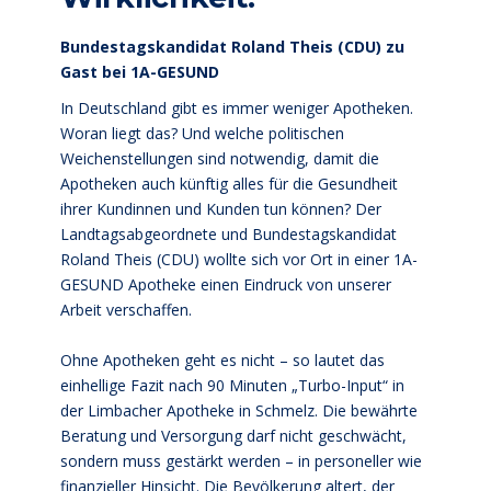
Bundestagskandidat Roland Theis (CDU) zu
Gast bei 1A-GESUND
In Deutschland gibt es immer weniger Apotheken.
Woran liegt das? Und welche politischen
Weichenstellungen sind notwendig, damit die
Apotheken auch künftig alles für die Gesundheit
ihrer Kundinnen und Kunden tun können? Der
Landtagsabgeordnete und Bundestagskandidat
Roland Theis (CDU) wollte sich vor Ort in einer 1A-
GESUND Apotheke einen Eindruck von unserer
Arbeit verschaffen.
Ohne Apotheken geht es nicht – so lautet das
einhellige Fazit nach 90 Minuten „Turbo-Input“ in
der Limbacher Apotheke in Schmelz. Die bewährte
Beratung und Versorgung darf nicht geschwächt,
sondern muss gestärkt werden – in personeller wie
finanzieller Hinsicht. Die Bevölkerung altert, der