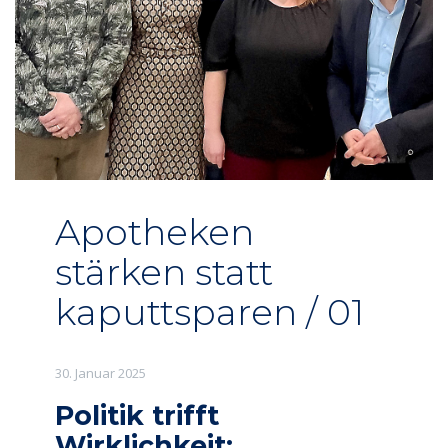
Apotheken
stärken statt
kaputtsparen / 01
30. Januar 2025
Politik trifft
Wirklichkeit: