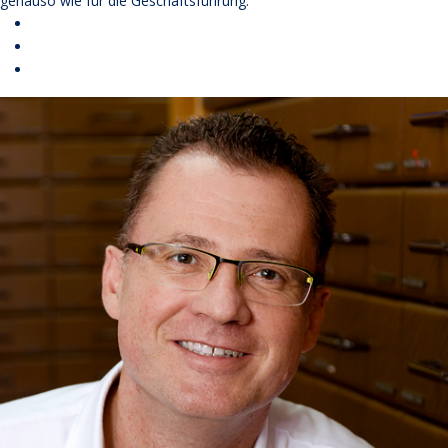
genauso wie für die Geschäftsführung.