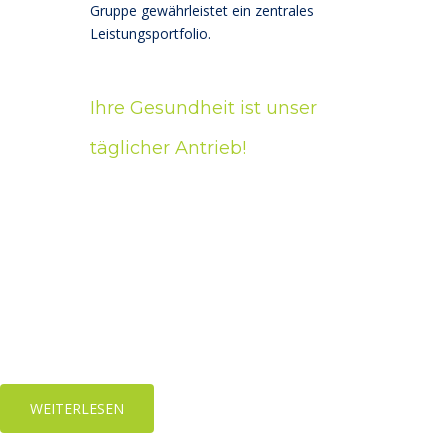
Gruppe gewährleistet ein zentrales
Leistungsportfolio.
Ihre Gesundheit ist unser
täglicher Antrieb!
M
WEITERLESEN