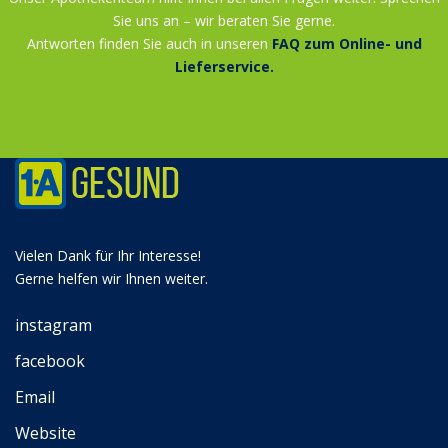
Sie uns an – wir beraten Sie gerne.
Antworten finden Sie auch in unseren
FAQ zum Online- und
Lieferservice.
Vielen Dank für Ihr Interesse!
Gerne helfen wir Ihnen weiter.
instagram
facebook
Email
Website